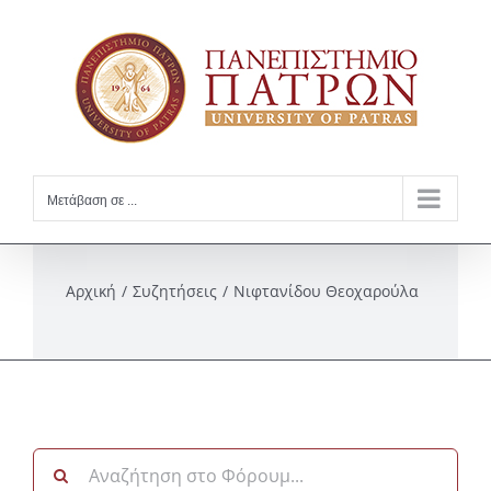
Skip
to
content
Μετάβαση σε ...
Αρχική
Συζητήσεις
Νιφτανίδου Θεοχαρούλα