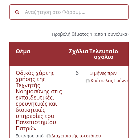
Προβολή θέματος 1 (από 1 συνολικά)
Θέμα
Σχόλια
Τελευταίο
σχόλιο
Οδικός χάρτης
6
3 μήνες πριν
χρήσης της
Κούτσελας Ιωάννης
Τεχνητής
Νοημοσύνης στις
εκπαιδευτικές,
ερευνητικές και
διοικητικές
υπηρεσίες του
Πανεπιστημίου
Πατρών
Ξεκίνησε από:
Διαχειριστής ιστοτόπου