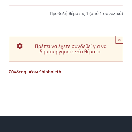
Προβολή θέματος 1 (από 1 συνολικά)
×
Πρέπει να έχετε συνδεθεί για να
δημιουργήσετε νέα θέματα.
Σύνδεση μέσω Shibboleth